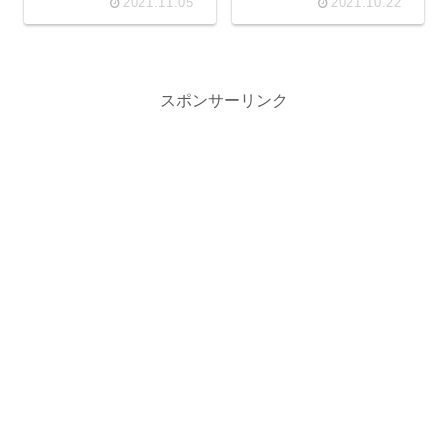
2021.11.05
2021.10.22
スポンサーリンク