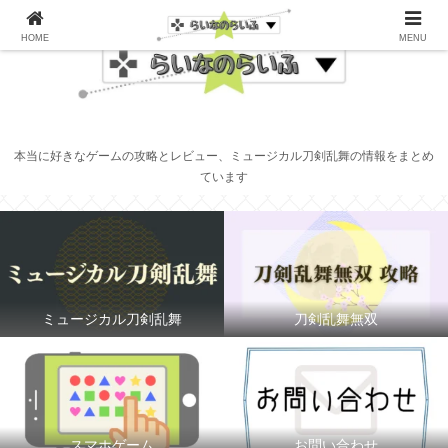
HOME
MENU
本当に好きなゲームの攻略とレビュー、ミュージカル刀剣乱舞の情報をまとめ
ています
ミュージカル刀剣乱舞
刀剣乱舞無双
スマホゲーム
お問い合わせ