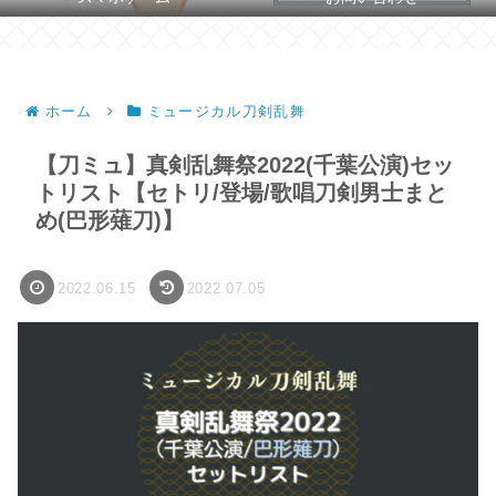
ホーム
ミュージカル刀剣乱舞
【刀ミュ】真剣乱舞祭2022(千葉公演)セッ
トリスト【セトリ/登場/歌唱刀剣男士まと
め(巴形薙刀)】
2022.06.15
2022.07.05