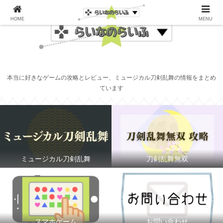
HOME
MENU
本当に好きなゲームの攻略とレビュー、ミュージカル刀剣乱舞の情報をまとめ
ています
ミュージカル刀剣乱舞
刀剣乱舞無双
スマホゲーム
お問い合わせ