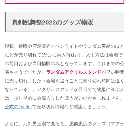
真剣乱舞祭2022のグッズ物販
現状、通販や店舗販売でペンライトやランダム商品のほと
んどが売り切れて(たまに再入荷)おり、入手方法は会場で
の前日および当日物販のみとなっています。これまでの公
演もそうでしたが、
ランダムアクリルスタンド
が早い時間
に売り切れました（会場を追うごとに売り切れ時間は遅く
なっている）。アクリルスタンドが目当てで物販に並ぶ人
は、少し早めに会場入りしたほうがいいかもしれません。
公式のTwitter
で売り切れ情報など確認しましょう。
さらに、刀剣男士別で見ると、肥前忠広のグッズ（マフラ