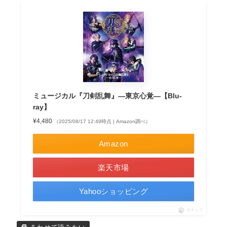
ミュージカル『刀剣乱舞』―東京心覚―【Blu-
ray】
¥4,480
（2025/08/17 12:49時点 | Amazon調べ）
Amazon
楽天市場
Yahooショッピング
ポチップ