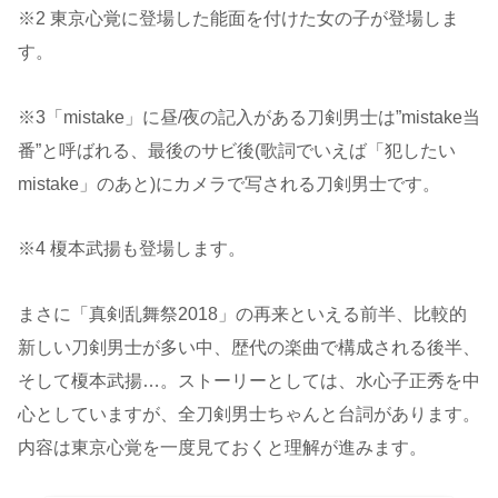
※2 東京心覚に登場した能面を付けた女の子が登場しま
す。
※3「mistake」に昼/夜の記入がある刀剣男士は”mistake当
番”と呼ばれる、最後のサビ後(歌詞でいえば「犯したい
mistake」のあと)にカメラで写される刀剣男士です。
※4 榎本武揚も登場します。
まさに「真剣乱舞祭2018」の再来といえる前半、比較的
新しい刀剣男士が多い中、歴代の楽曲で構成される後半、
そして榎本武揚…。ストーリーとしては、水心子正秀を中
心としていますが、全刀剣男士ちゃんと台詞があります。
内容は東京心覚を一度見ておくと理解が進みます。