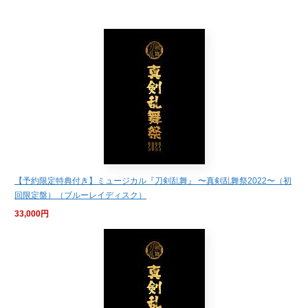
【予約限定特典付き】ミュージカル『刀剣乱舞』 〜真剣乱舞祭2022〜（初
回限定盤）（ブルーレイディスク）
33,000円