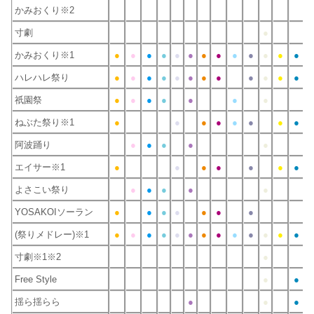
かみおくり※2
寸劇
●
かみおくり※1
●
●
●
●
●
●
●
●
●
●
●
●
●
●
ハレハレ祭り
●
●
●
●
●
●
●
●
●
●
●
●
●
祇園祭
●
●
●
●
●
●
●
●
ねぶた祭り※1
●
●
●
●
●
●
●
●
阿波踊り
●
●
●
●
●
●
エイサー※1
●
●
●
●
●
●
●
よさこい祭り
●
●
●
●
●
●
YOSAKOIソーラン
●
●
●
●
●
●
●
●
(祭りメドレー)※1
●
●
●
●
●
●
●
●
●
●
●
●
●
●
寸劇※1※2
●
Free Style
●
●
●
揺ら揺らら
●
●
●
●