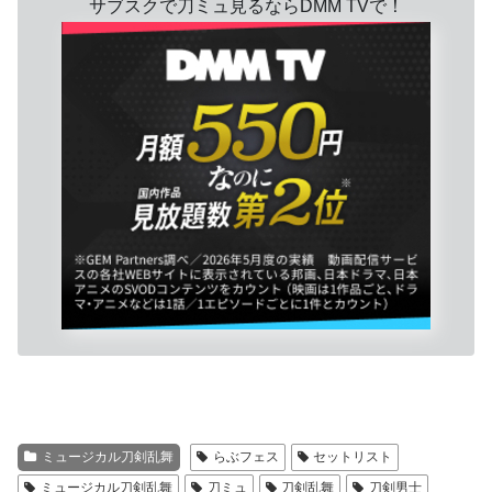
サブスクで刀ミュ見るならDMM TVで！
ミュージカル刀剣乱舞
らぶフェス
セットリスト
ミュージカル刀剣乱舞
刀ミュ
刀剣乱舞
刀剣男士