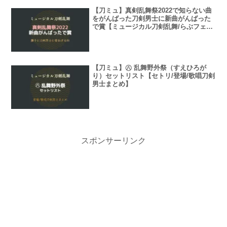
【刀ミュ】真剣乱舞祭2022で知らない曲
をがんばった刀剣男士に新曲がんばった
で賞【ミュージカル刀剣乱舞/らぶフェス
2022】
【刀ミュ】㊇ 乱舞野外祭（すえひろが
り）セットリスト【セトリ/登場/歌唱刀剣
男士まとめ】
スポンサーリンク