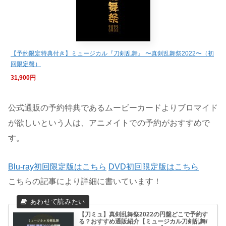
【予約限定特典付き】ミュージカル『刀剣乱舞』 〜真剣乱舞祭2022〜（初
回限定盤）
31,900円
公式通販の予約特典であるムービーカードよりブロマイド
が欲しいという人は、アニメイトでの予約がおすすめで
す。
Blu-ray初回限定版はこちら
DVD初回限定版はこちら
こちらの記事により詳細に書いています！
【刀ミュ】真剣乱舞祭2022の円盤どこで予約す
る？おすすめ通販紹介【ミュージカル刀剣乱舞/