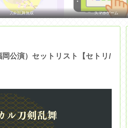
刀剣乱舞無双
スマホゲーム
福岡公演）セットリスト【セトリ/