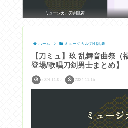
ミュージカル刀剣乱舞
ホーム
ミュージカル刀剣乱舞
【刀ミュ】玖 乱舞音曲祭（
登場/歌唱刀剣男士まとめ】
2024.11.09
2024.11.15