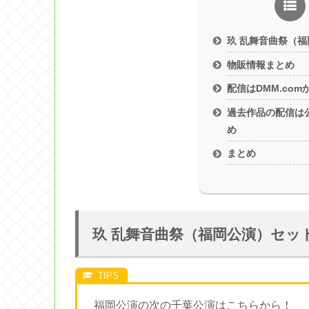
玖 乱舞音曲祭（
物販情報まとめ
配信はDMM.co
過去作品の配信は公
め
まとめ
玖 乱舞音曲祭（福岡公演）セッ
福岡公演の次の千葉公演はこちらから！