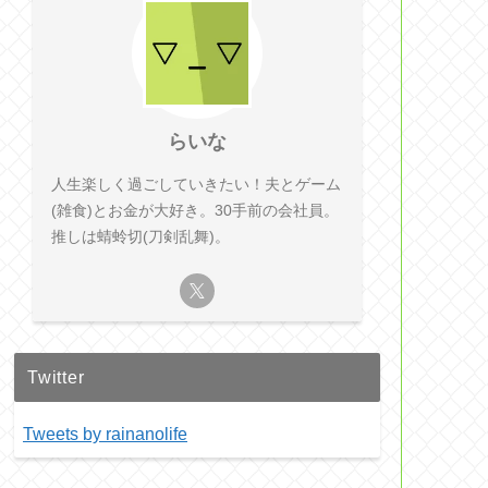
らいな
人生楽しく過ごしていきたい！夫とゲーム
(雑食)とお金が大好き。30手前の会社員。
推しは蜻蛉切(刀剣乱舞)。
Twitter
Tweets by rainanolife