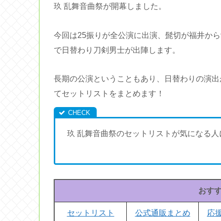
玖 乱舞音曲祭が開幕しました。
今回は25振りが全公演に出演、髭切が福井か
で日替わり刀剣男士が出陣します。
長期の公演ということもあり、日替わりの演出
てセットリストをまとめます！
玖 乱舞音曲祭のセットリストが気になる人
おす
セットリスト
公式通販まとめ
応