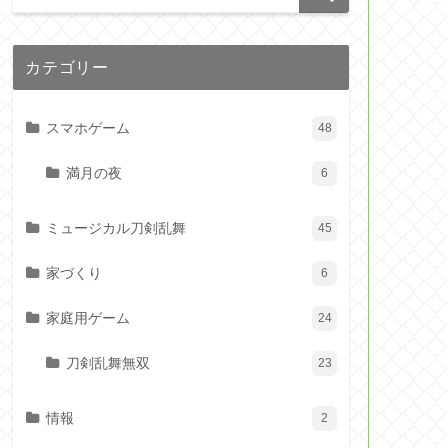
カテゴリー
スマホゲーム
48
満月の夜
6
ミュージカル刀剣乱舞
45
家づくり
6
家庭用ゲーム
24
刀剣乱舞無双
23
情報
2