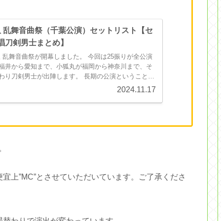
 乱舞音曲祭（千葉公演）セットリスト【セ
歌唱刀剣男士まとめ】
玖 乱舞音曲祭が開幕しました。 今回は25振りが全公演
福井から愛知まで、小狐丸が福岡から神奈川まで、そ
わり刀剣男士が出陣します。 長期の公演ということも
の演出が予想されますので、このペ...
2024.11.17
。
宜上”MC”とさせていただいています。ご了承くださ
場替わりで演出が変わっています。