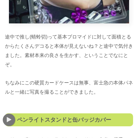
途中で推し(蜻蛉切)って基本ブロマイドに対して面積とる
からたくさんデコると本体が見えないね？と途中で気付き
ました。素材本来の良さを生かす、ということでなにと
ぞ。
ちなみにこの硬質カードケースは無事、富士急の本体パネ
ルと一緒に写真を撮ることができました。
ペンライトスタンドと缶バッジカバー