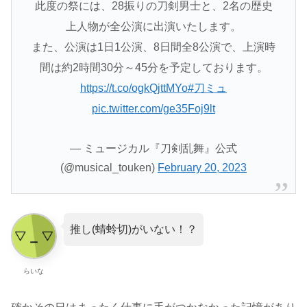
此度の祭には、28振りの刀剣男士と、2名の歴史
上人物が全公演に出演いたします。
また、公演は1日1公演、8日間全8公演で、上演時
間は約2時間30分～45分を予定しております。
https://t.co/ogkQjttMYo
#刀ミュ
pic.twitter.com/ge35Foj9lt
— ミュージカル『刀剣乱舞』公式
(@musical_touken)
February 20, 2023
推し(蜻蛉切)がいない！？
らいな