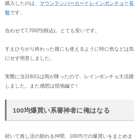
購入したのは、
マウンテンパーカー
と
レインポンチョ
と
長
靴
です。
合わせて7,700円(税込)。とても安いです。
すえひろがり終わった後にも使えるように特に色などは気
にせず用意しました。
実際に当日9/21は雨が降ったので、レインポンチョ大活躍
しました。また感想は現地編で！
100均爆買い系審神者に俺はなる
続いて推し活の頼れる仲間、100均での爆買いをまとめま