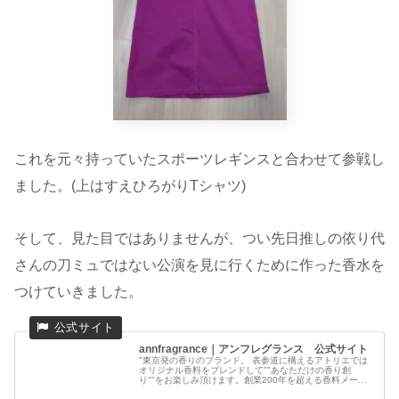
これを元々持っていたスポーツレギンスと合わせて参戦し
ました。(上はすえひろがりTシャツ)
そして、見た目ではありませんが、つい先日推しの依り代
さんの刀ミュではない公演を見に行くために作った香水を
つけていきました。
annfragrance｜アンフレグランス 公式サイト
"東京発の香りのブランド。 表参道に構えるアトリエでは
オリジナル香料をブレンドして""あなただけの香り創
り""をお楽しみ頂けます。創業200年を超える香料メーカ
ーと手掛け""る香りのクオリティをご体感ください。