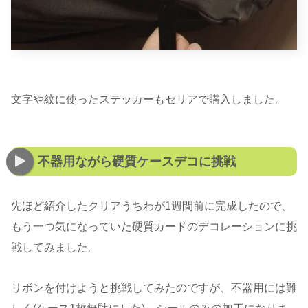
文字や紋に使ったステッカーもセリアで購入しました。
不器用ながら硬質ケースデコに挑戦
先ほど紹介したクリアうちわが1週間前に完成したので、
もう一つ気になっていた硬質カードのデコレーションに挑
戦してみました。
リボンを付けようと挑戦してみたのですが、不器用には難