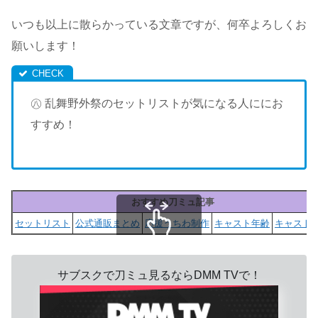
いつも以上に散らかっている文章ですが、何卒よろしくお
願いします！
㊇ 乱舞野外祭のセットリストが気になる人ににお
すすめ！
おすすめ刀ミュ記事
セットリスト
公式通販まとめ
応援うちわ制作
キャスト年齢
キャストS
スクロールできます
サブスクで刀ミュ見るならDMM TVで！