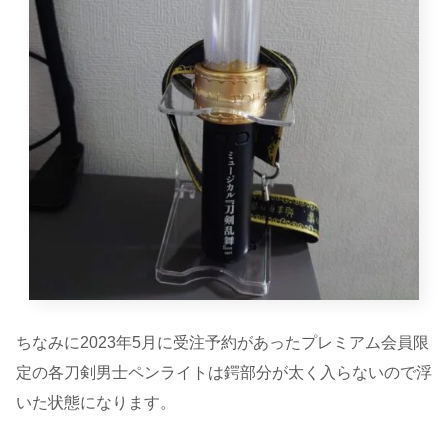
ちなみに2023年5月に受注予約があったプレミアム会員限
定の各刀剣男士ペンライトは鍔部分が太く入らないので浮
いた状態になります。