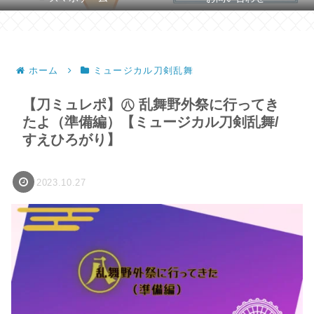
ホーム
ミュージカル刀剣乱舞
【刀ミュレポ】㊇ 乱舞野外祭に行ってき
たよ（準備編）【ミュージカル刀剣乱舞/
すえひろがり】
2023.10.27