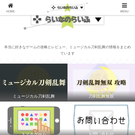
HOME
MENU
本当に好きなゲームの攻略とレビュー、ミュージカル刀剣乱舞の情報をまとめ
ています
ミュージカル刀剣乱舞
刀剣乱舞無双
スマホゲーム
お問い合わせ