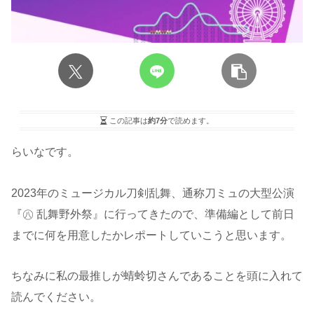
この記事は
約7分
で読めます。
らいなです。
2023年のミュージカル刀剣乱舞、通称刀ミュの大型公演
『㊇ 乱舞野外祭』に行ってきたので、準備編として前日
までに何を用意したかレポートしていこうと思います。
ちなみに私の最推しが蜻蛉切さんであることを頭に入れて
読んでください。