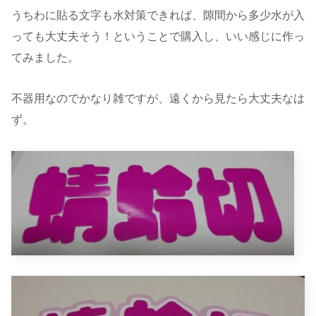
うちわに貼る文字も水対策できれば、隙間から多少水が入
っても大丈夫そう！ということで購入し、いい感じに作っ
てみました。
不器用なのでかなり雑ですが、遠くから見たら大丈夫なは
ず。