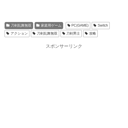
刀剣乱舞無双
家庭用ゲーム
PC(GAME)
Switch
アクション
刀剣乱舞無双
刀剣男士
攻略
スポンサーリンク