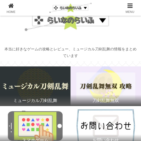
HOME
MENU
本当に好きなゲームの攻略とレビュー、ミュージカル刀剣乱舞の情報をまとめ
ています
ミュージカル刀剣乱舞
刀剣乱舞無双
スマホゲーム
お問い合わせ