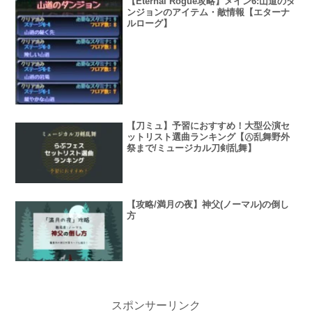
【Eternal Rogue攻略】メイン6:山道のダ
ンジョンのアイテム・敵情報【エターナ
ルローグ】
【刀ミュ】予習におすすめ！大型公演セ
ットリスト選曲ランキング【㊇乱舞野外
祭まで/ミュージカル刀剣乱舞】
【攻略/満月の夜】神父(ノーマル)の倒し
方
スポンサーリンク