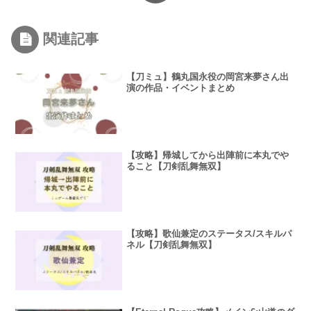
関連記事
【刀ミュ】鶴丸国永役の岡宮来夢さん出
演の作品・イベントまとめ
【攻略】帰城してから出陣前に本丸でや
ること【刀剣乱舞無双】
【攻略】歌仙兼定のステータス/スキルパ
ネル【刀剣乱舞無双】