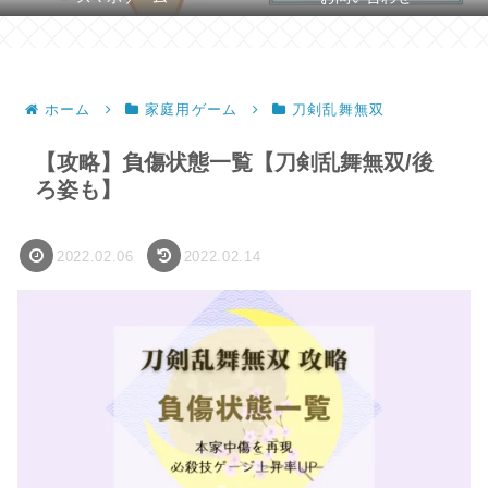
ホーム
家庭用ゲーム
刀剣乱舞無双
【攻略】負傷状態一覧【刀剣乱舞無双/後
ろ姿も】
2022.02.06
2022.02.14