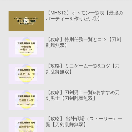
【MHST2】オトモン一覧表【最強の
パーティーを作りたい①】
【攻略】特別任務一覧とコツ【刀剣
乱舞無双】
【攻略】ミニゲーム一覧&コツ【刀
剣乱舞無双】
【攻略】刀剣男士一覧&おすすめ刀
剣男士【刀剣乱舞無双】
【攻略】 出陣戦場（ストーリー）一
覧【刀剣乱舞無双】