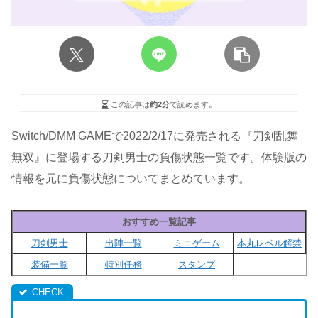
この記事は
約2分
で読めます。
Switch/DMM GAMEで2022/2/17に発売される『刀剣乱舞
無双』に登場する刀剣男士の負傷状態一覧です。体験版の
情報を元に負傷状態についてまとめています。
おすすめ一覧記事
刀剣男士
出陣一覧
ミニゲーム
本丸レベル解禁
装備一覧
特別任務
スタンプ