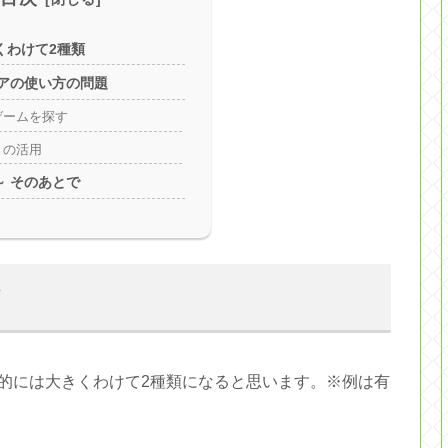
くわけて2種類
 ストアの使い方の問題
ゲームを探す
トの活用
 ～ そのあとで
的には大きくわけて2種類になると思います。※例は有