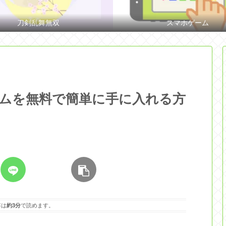
刀剣乱舞無双
スマホゲーム
ゲームを無料で簡単に手に入れる方
事は
約3分
で読めます。