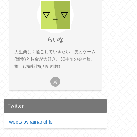
らいな
人生楽しく過ごしていきたい！夫とゲーム
(雑食)とお金が大好き。30手前の会社員。
推しは蜻蛉切(刀剣乱舞)。
Twitter
Tweets by rainanolife