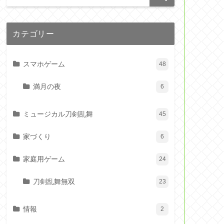
カテゴリー
スマホゲーム
48
満月の夜
6
ミュージカル刀剣乱舞
45
家づくり
6
家庭用ゲーム
24
刀剣乱舞無双
23
情報
2