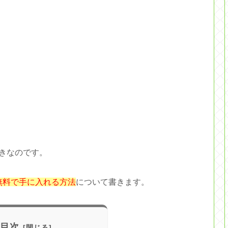
きなのです。
を無料で手に入れる方法
について書きます。
目次