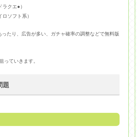
ドラクエ●）
イロソフト系）
あったり、広告が多い、ガチャ確率の調整などで無料版
狙っていきます。
問題