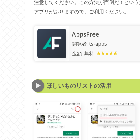
注意してください。この方法が面倒だ！という
アプリがありますので、ご利用ください。
AppsFree
開発者:
ts-apps
金額:
無料
ほしいものリストの活用