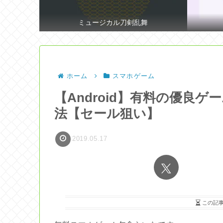
ミュージカル刀剣乱舞
ホーム
スマホゲーム
【Android】有料の優良
法【セール狙い】
2019.05.17
この記