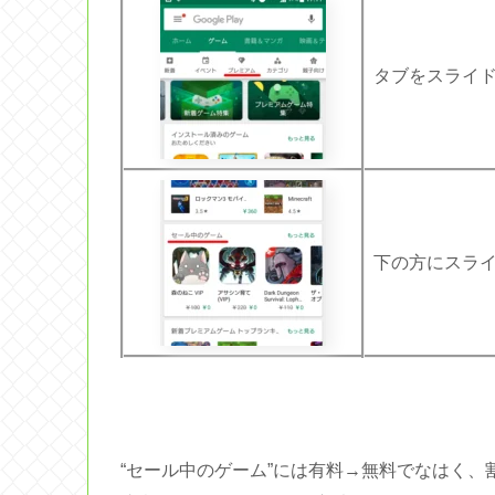
タブをスライド
下の方にスライ
“セール中のゲーム”には有料→無料でなはく