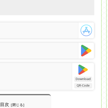
Download
QR-Code
目次