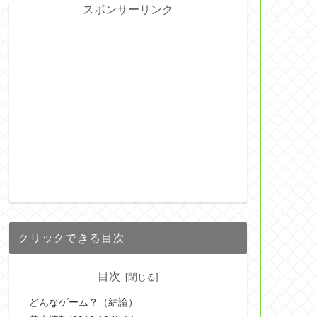
スポンサーリンク
クリックできる目次
目次
どんなゲーム？（結論）