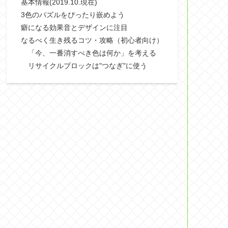
基本情報(2019.10.現在)
3色のパズルをぴったり嵌めよう
癖になる効果音とデザインに注目
なるべく生き残るコツ・攻略（初心者向け）
「今、一番消すべき色は何か」を考える
リサイクルブロックは"つなぎ"に使う