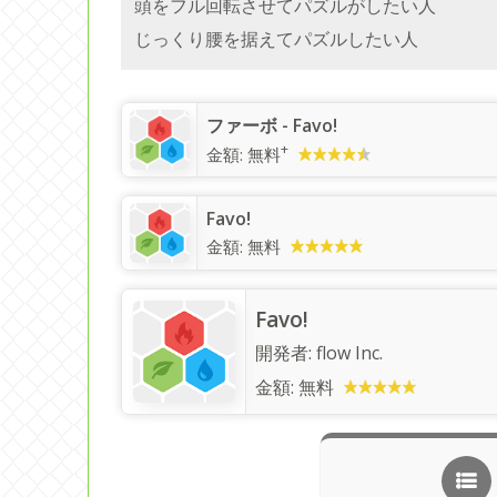
頭をフル回転させてパズルがしたい人
じっくり腰を据えてパズルしたい人
‎ファーボ - Favo!
+
金額:
無料
Favo!
金額:
無料
Favo!
開発者:
flow Inc.
金額:
無料