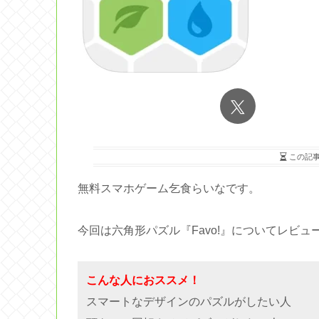
この記
無料スマホゲーム乞食らいなです。
今回は六角形パズル『Favo!』についてレビ
こんな人におススメ！
スマートなデザインのパズルがしたい人