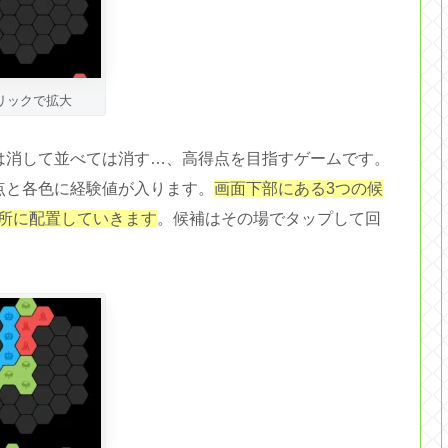
リックで拡大
は消して並べては消す…、高得点を目指すゲームです。
点と各色に経験値が入ります。
画面下部にある3つの候
所に配置していきます
。候補はその場でタップして回