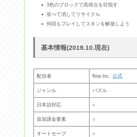
3色のブロックで高得点を目指す
並べて消してリサイクル
何回もプレイしてスキンを解放しよう
基本情報(2019.10.現在)
配信者
flow Inc.
公式
ジャンル
パズル
日本語対応
○
追加課金要素
○
オートセーブ
○