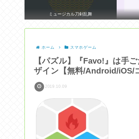
ミュージカル刀剣乱舞
ホーム
スマホゲーム
【パズル】『Favo!』は
ザイン【無料/Android/iOS
2019.10.09