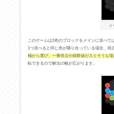
ク
このゲームは3色のブロックをメインに並べて
1つ並べると同じ色が隣り合っている場合、得
補から選び、一番得点や経験値が入りそうな場
転できるので解法の幅が広がります。