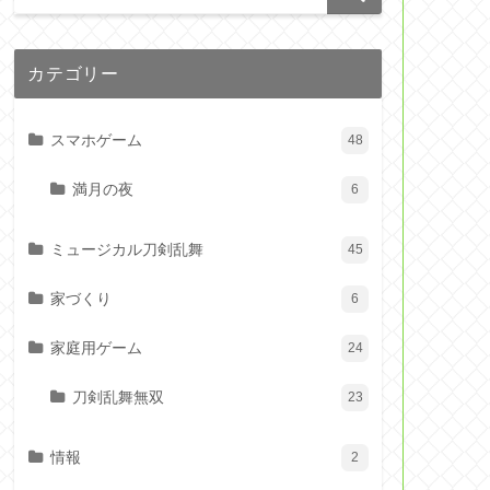
カテゴリー
スマホゲーム
48
満月の夜
6
ミュージカル刀剣乱舞
45
家づくり
6
家庭用ゲーム
24
刀剣乱舞無双
23
情報
2