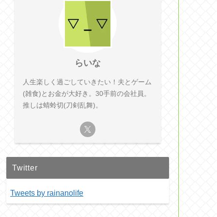
らいな
人生楽しく過ごしていきたい！夫とゲーム
(雑食)とお金が大好き。30手前の会社員。
推しは蜻蛉切(刀剣乱舞)。
Twitter
Tweets by rainanolife